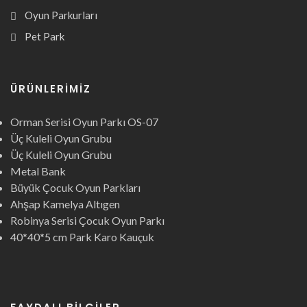
Oyun Parkurları
Pet Park
ÜRÜNLERIMIZ
Orman Serisi Oyun Parkı OS-07
Üç Kuleli Oyun Grubu
Üç Kuleli Oyun Grubu
Metal Bank
Büyük Çocuk Oyun Parkları
Ahşap Kamelya Altıgen
Robinya Serisi Çocuk Oyun Parkı
40*40*5 cm Park Karo Kauçuk