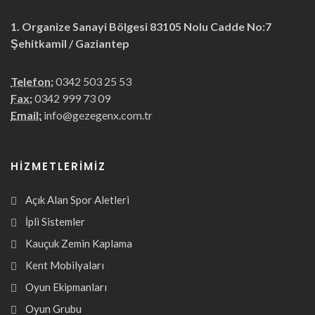
1. Organize Sanayi Bölgesi 83105 Nolu Cadde No:7
Şehitkamil / Gaziantep
Telefon:
0342 503 25 53
Fax:
0342 999 73 09
Email:
info@gezegenx.com.tr
HIZMETLERIMIZ
Açık Alan Spor Aletleri
İpli Sistemler
Kauçuk Zemin Kaplama
Kent Mobilyaları
Oyun Ekipmanları
Oyun Grubu