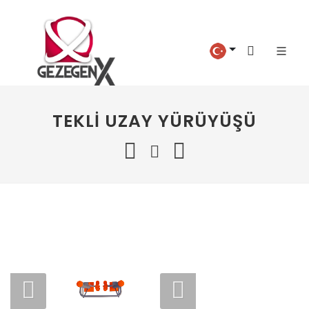
TEKLI UZAY YÜRÜYÜŞÜ