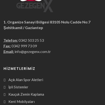
1. Organize Sanayi Bölgesi 83105 Nolu Cadde No:7
Şehitkamil / Gaziantep
Telefon:
0342 503 25 53
Fax:
0342 999 73 09
Email:
info@gezegenx.com.tr
HIZMETLERIMIZ
Açık Alan Spor Aletleri
İpli Sistemler
Kauçuk Zemin Kaplama
Kent Mobilyaları