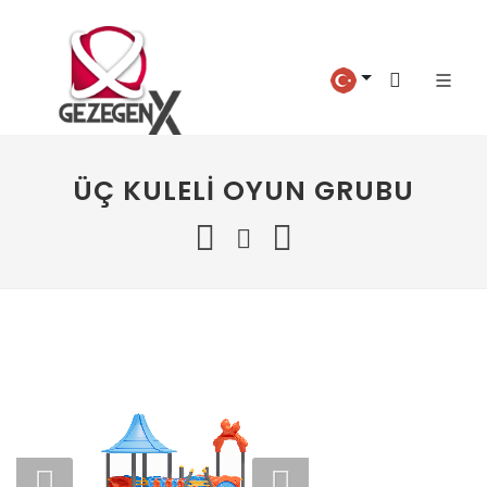
ÜÇ KULELI OYUN GRUBU