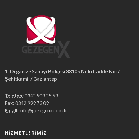
1. Organize Sanayi Bölgesi 83105 Nolu Cadde No:7
Şehitkamil / Gaziantep
Telefon:
0342 503 25 53
Fax:
0342 999 73 09
Email:
info@gezegenx.com.tr
HIZMETLERIMIZ