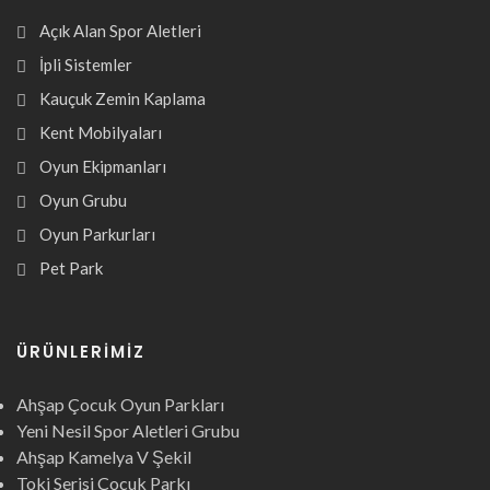
Açık Alan Spor Aletleri
İpli Sistemler
Kauçuk Zemin Kaplama
Kent Mobilyaları
Oyun Ekipmanları
Oyun Grubu
Oyun Parkurları
Pet Park
ÜRÜNLERIMIZ
Ahşap Çocuk Oyun Parkları
Yeni Nesil Spor Aletleri Grubu
Ahşap Kamelya V Şekil
Toki Serisi Çocuk Parkı