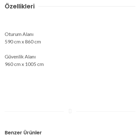
Özellikleri
Oturum Alanı
590 cm x 860 cm
Güvenlik Alanı
960 cm x 1005 cm
Benzer Ürünler