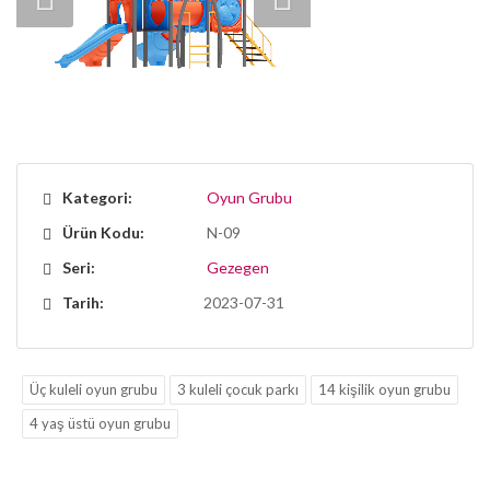
Kategori:
Oyun Grubu
Ürün Kodu:
N-09
Seri:
Gezegen
Tarih:
2023-07-31
Üç kuleli oyun grubu
3 kuleli çocuk parkı
14 kişilik oyun grubu
4 yaş üstü oyun grubu